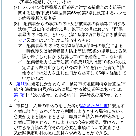
て5年を経過していないもの
(7)
ハンセン病療養所入所者等に対する補償金の支給等に
関する法律
(平成13年法律第63号)
第2条に規定するハンセ
ン病療養所入所者等
(8)
配偶者からの暴力の防止及び被害者の保護等に関する
法律
(平成13年法律第31号。以下この号において「配偶
者暴力防止等法」という。)
第1条第2項に規定する被害者
で
ア
又は
イ
のいずれかに該当するもの
ア
配偶者暴力防止等法第3条第3項第3号の規定による
一時保護又は配偶者暴力防止等法第5条の規定による保
護が終了した日から起算して5年を経過していない者
イ
配偶者暴力防止等法第10条第1項又は第10条の2の規
定により裁判所がした命令の申立てを行った者で当該
命令がその効力を生じた日から起算して5年を経過して
いないもの
3
第1項
の規定にかかわらず、被災市街地復興特別措置法
(平
成7年法律第14号)
第21条に規定する被災者等にあっては、
第1項
中「次の各号」とあるのは「第4号及び第5号」とす
る。
4
市長は、入居の申込みをした者が
第2項ただし書
に規定す
る者に該当するかどうかを判断しようとする場合において
必要があると認めるときは、職員に当該入居の申込みをし
た者に面接させることによりその心身の状況、受けること
ができる介護の内容その他必要な事項について調査させ、
又は関係市町村の長に意見を求めることができる。