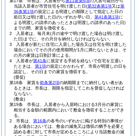
第17条
市長は、入居者から
第11条第5項
の入居可能日から
当該入居者が市営住宅を明け渡した日
(
第32条第1項
又は
第
36条第1項
の規定による明渡しの期限として指定した日の
前日又は明け渡した日のいずれか早い日、
第41条第1項
に
よる明渡しの請求のあったときは明渡しの請求のあった日)
までの間、家賃を徴収する。
2
入居者は、毎月末
(月の途中で明け渡した場合は明け渡し
た日)
までに、その月分を納付しなければならない。
3
入居者が新たに住宅に入居した場合又は住宅を明け渡した
場合においてその月の使用期間が1月に満たないときは、そ
の月の家賃は日割計算による。
4
入居者が
第41条
に規定する手続を経ないで住宅を立退い
たときは、
第1項
の規定にかかわらず、市長が明渡しの日を
認定し、その日までの家賃を徴収する。
(督促)
第18条
家賃を
前条第2項
の納期限までに納付しない者があ
るときは、市長は、期限を指定してこれを督促しなければ
ならない。
(敷金)
第19条
市長は、入居者から入居時における3月分の家賃に
相当する金額の範囲内において敷金を徴収することができ
る。
2
市長は、
第16条
の各号のいずれかに掲げる特別の事情が
ある場合においては、敷金の減免又は徴収の猶予を必要と
認める者に対して市長が定めるところにより当該敷金の減