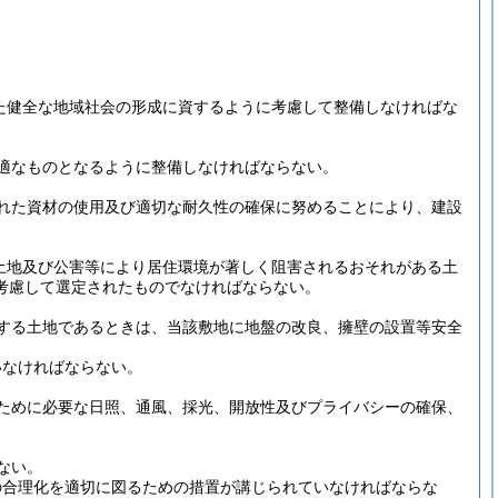
た健全な地域社会の形成に資するように考慮して整備しなければな
適なものとなるように整備しなければならない。
れた資材の使用及び適切な耐久性の確保に努めることにより、建設
土地及び公害等により居住環境が著しく阻害されるおそれがある土
考慮して選定されたものでなければならない。
する土地であるときは、当該敷地に地盤の改良、擁壁の設置等安全
いなければならない。
ために必要な日照、通風、採光、開放性及びプライバシーの確保、
ない。
の合理化を適切に図るための措置が講じられていなければならな