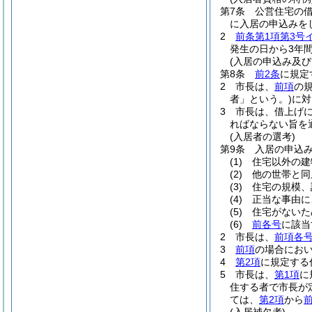
第7条
公営住宅の
に入居の申込みを
2
前条第1項第3号
発生の日から3年
(入居の申込み及び
第8条
前2条
に規定
2
市長は、
前項
の
者」という。)
に対
3
市長は、借上げ
ればならない旨を
(入居者の選考)
第9条
入居の申込
(1)
住宅以外の建
(2)
他の世帯と同
(3)
住宅の規模、
(4)
正当な事由に
(5)
住宅がないた
(6)
前各号
に該当
2
市長は、
前項各
3
前項
の場合にお
4
第2項
に規定する
5
市長は、
第1項
に
住する者で市長が
ては、
第2項
から