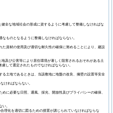
た健全な地域社会の形成に資するように考慮して整備しなければな
適なものとなるように整備しなければならない。
れた資材の使用及び適切な耐久性の確保に努めることにより、建設
土地及び公害等により居住環境が著しく阻害されるおそれがある土
考慮して選定されたものでなければならない。
する土地であるときは、当該敷地に地盤の改良、擁壁の設置等安全
いなければならない。
ために必要な日照、通風、採光、開放性及びプライバシーの確保、
ない。
の合理化を適切に図るための措置が講じられていなければならな