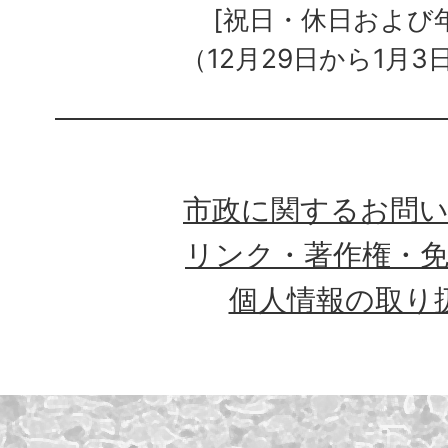
[祝日・休日および
（12月29日から1月3
市政に関するお問
リンク・著作権・
個人情報の取り