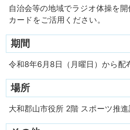
自治会等の地域でラジオ体操を開
カードをご活用ください。
期間
令和8年6月8日（月曜日）から配
場所
大和郡山市役所 2階 スポーツ推進