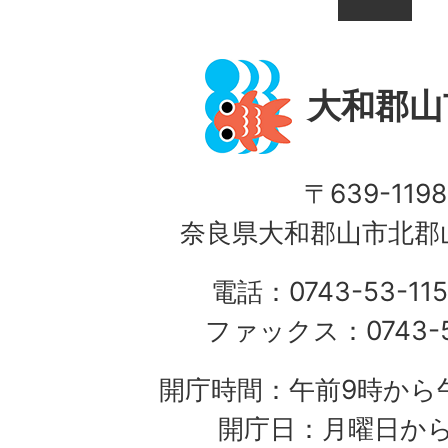
大和郡山
〒639-1198
奈良県大和郡山市北郡山
電話：0743-53-115
ファックス：0743-5
開庁時間：午前9時から午
開庁日：月曜日か